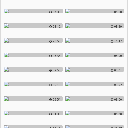
07:00
05:00
03:12
05:59
23:59
11:17
13:35
08:00
08:53
03:01
06:13
09:02
05:51
08:00
11:01
05:38