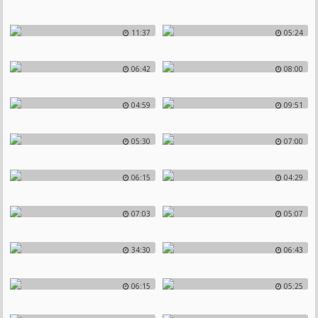
11:37
05:24
06:42
08:00
04:59
09:51
05:30
07:00
06:15
04:29
07:03
05:07
34:30
06:43
06:15
05:25