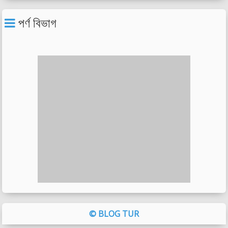
পর্ণ বিভাগ
© BLOG TUR