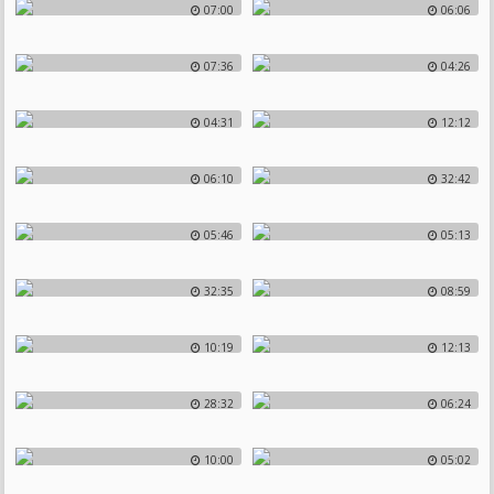
07:00
06:06
07:36
04:26
04:31
12:12
06:10
32:42
05:46
05:13
32:35
08:59
10:19
12:13
28:32
06:24
10:00
05:02