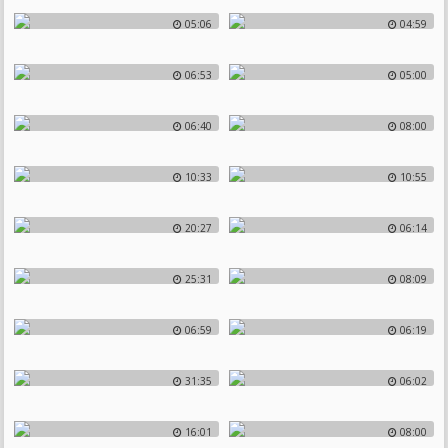
05:06
04:59
06:53
05:00
06:40
08:00
10:33
10:55
20:27
06:14
25:31
08:09
06:59
06:19
31:35
06:02
16:01
08:00