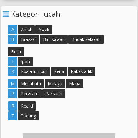
Kategori lucah
A
Amat
Awek
B
Brazzer
Bini kawan
Budak sekolah
Belia
I
Ipoh
K
Kuala lumpur
Kena
Kakak adik
M
Mesubuta
Melayu
Mana
P
Pervcam
Paksaan
R
Realiti
T
Tudung