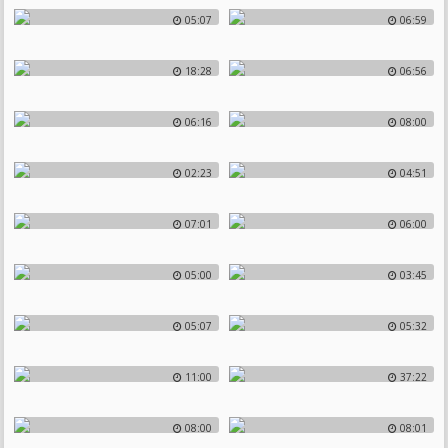
05:07
06:59
18:28
06:56
06:16
08:00
02:23
04:51
07:01
06:00
05:00
03:45
05:07
05:32
11:00
37:22
08:00
08:01