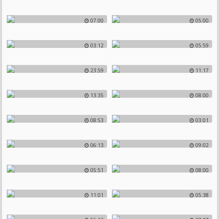
07:00
05:00
03:12
05:59
23:59
11:17
13:35
08:00
08:53
03:01
06:13
09:02
05:51
08:00
11:01
05:38