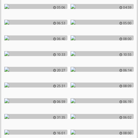
05:06
04:59
06:53
05:00
06:40
08:00
10:33
10:55
20:27
06:14
25:31
08:09
06:59
06:19
31:35
06:02
16:01
08:00