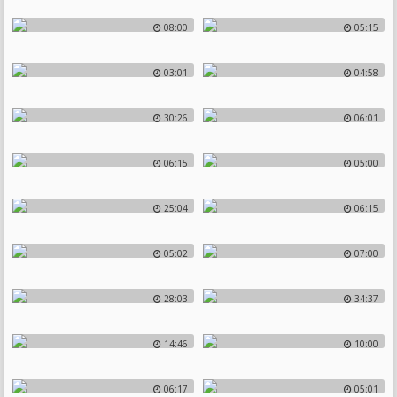
08:00
05:15
03:01
04:58
30:26
06:01
06:15
05:00
25:04
06:15
05:02
07:00
28:03
34:37
14:46
10:00
06:17
05:01