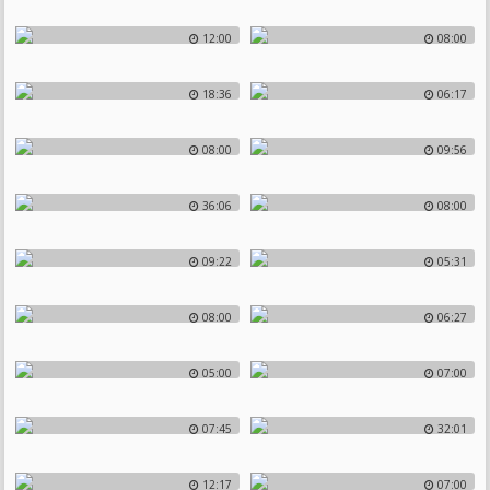
12:00
08:00
18:36
06:17
08:00
09:56
36:06
08:00
09:22
05:31
08:00
06:27
05:00
07:00
07:45
32:01
12:17
07:00