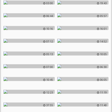
03:00
19:43
06:44
05:57
10:16
16:01
07:12
14:52
05:13
10:05
07:00
06:30
10:45
06:05
12:23
11:19
37:55
11:40