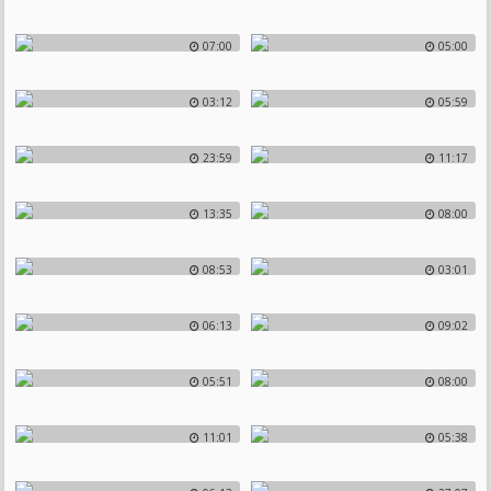
07:00
05:00
03:12
05:59
23:59
11:17
13:35
08:00
08:53
03:01
06:13
09:02
05:51
08:00
11:01
05:38