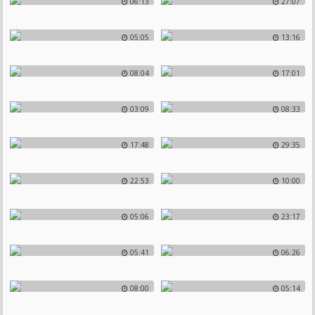
06:13
27:07
05:05
13:16
08:04
17:01
03:09
08:33
17:48
29:35
22:53
10:00
05:06
23:17
05:41
06:26
08:00
05:14