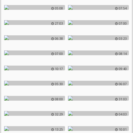
05:08
07:54
27:03
07:00
06:38
03:23
07:00
08:14
10:17
09:40
05:30
06:07
08:00
31:03
32:29
04:03
13:25
10:01