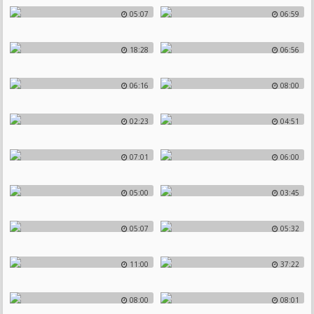
05:07
06:59
18:28
06:56
06:16
08:00
02:23
04:51
07:01
06:00
05:00
03:45
05:07
05:32
11:00
37:22
08:00
08:01