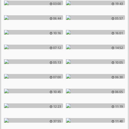
03:00
19:43
06:44
05:57
10:16
16:01
07:12
14:52
05:13
10:05
07:00
06:30
10:45
06:05
12:23
11:19
37:55
11:40