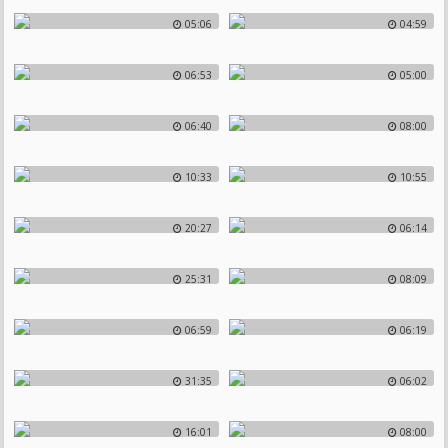
05:06
04:59
06:53
05:00
06:40
08:00
10:33
10:55
20:27
06:14
25:31
08:09
06:59
06:19
31:35
06:02
16:01
08:00