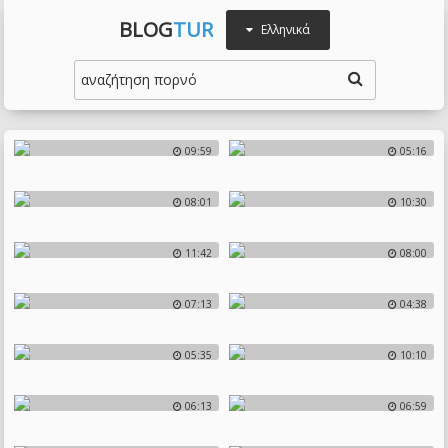
BLOG
TUR
Ελληνικά
09:59
05:16
08:01
10:30
11:42
08:00
07:13
04:38
05:35
10:10
06:13
06:59