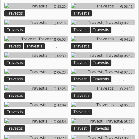
23:20
06:12
Travestis
Travestis
05:15
06:06
,
Travestis
Travesti
Travestis
06:03
04:28
,
Travesti
Travestis
Travestis
05:30
05:32
,
Travestis
Travesti
Travestis
06:20
07:05
,
Travestis
Travesti
Travestis
12:23
24:00
Travestis
Travestis
12:04
05:05
Travestis
Travestis
06:54
05:21
,
Travestis
Travesti
Travestis
06:20
05:36