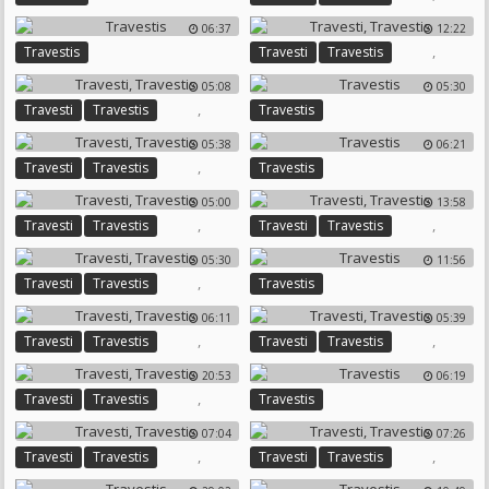
06:37
12:22
,
Travestis
Travesti
Travestis
05:08
05:30
,
Travesti
Travestis
Travestis
05:38
06:21
,
Travesti
Travestis
Travestis
05:00
13:58
,
,
Travesti
Travestis
Travesti
Travestis
05:30
11:56
,
Travesti
Travestis
Travestis
06:11
05:39
,
,
Travesti
Travestis
Travesti
Travestis
20:53
06:19
,
Travesti
Travestis
Travestis
07:04
07:26
,
,
Travesti
Travestis
Travesti
Travestis