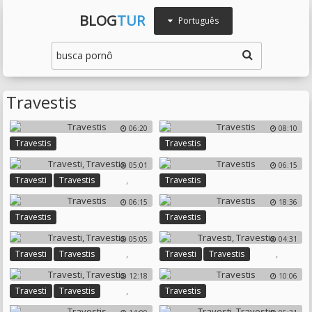
BLOG
TUR
Português
Travestis
06:20
08:10
Travestis
Travestis
05:01
06:15
,
Travesti
Travestis
Travestis
06:15
18:36
Travestis
Travestis
05:05
04:31
,
,
Travesti
Travestis
Travesti
Travestis
12:18
10:06
,
Travesti
Travestis
Travestis