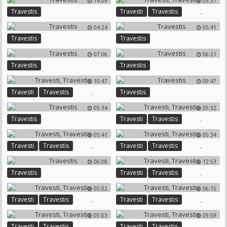
14:09
05:31
,
Travestis
Travesti
Travestis
04:24
05:41
Travestis
Travestis
07:06
06:21
Travestis
Travestis
10:47
09:47
,
Travesti
Travestis
Travestis
05:34
05:32
,
Travestis
Travesti
Travestis
05:41
05:34
,
,
Travesti
Travestis
Travesti
Travestis
06:08
12:53
,
Travestis
Travesti
Travestis
05:02
06:15
,
,
Travesti
Travestis
Travesti
Travestis
05:03
09:59
,
,
Travesti
Travestis
Travesti
Travestis