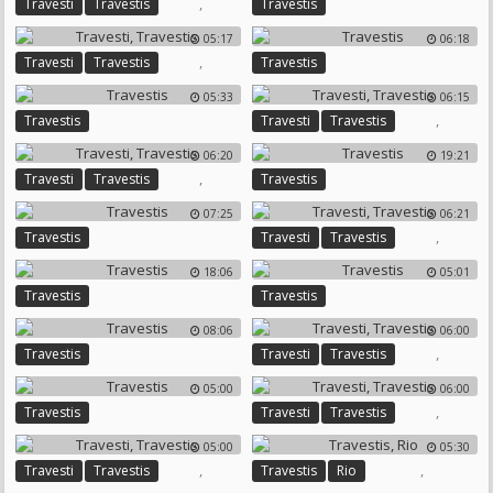
,
Travesti
Travestis
Travestis
05:17
06:18
,
Travesti
Travestis
Travestis
05:33
06:15
,
Travestis
Travesti
Travestis
06:20
19:21
,
Travesti
Travestis
Travestis
07:25
06:21
,
Travestis
Travesti
Travestis
18:06
05:01
Travestis
Travestis
08:06
06:00
,
Travestis
Travesti
Travestis
05:00
06:00
,
Travestis
Travesti
Travestis
05:00
05:30
,
,
Travesti
Travestis
Travestis
Rio