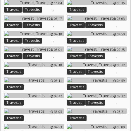
11:04
06:15
,
Travesti
Travestis
Travestis
06:47
06:03
,
,
Travesti
Travestis
Travesti
Travestis
04:18
04:50
,
Travesti
Travestis
Travestis
05:01
09:25
,
,
Travesti
Travestis
Travesti
Travestis
07:18
05:22
,
Travestis
Travesti
Travestis
06:11
04:59
Travestis
Travestis
08:42
09:32
,
Travestis
Travesti
Travestis
33:03
06:21
Travestis
Travestis
04:53
05:00