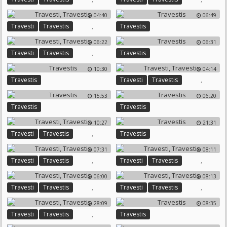
04:40
06:49
,
Travesti
Travestis
Travestis
06:22
06:31
,
Travesti
Travestis
Travestis
10:30
04:14
,
Travestis
Travesti
Travestis
15:53
06:20
Travestis
Travestis
10:27
21:31
,
Travesti
Travestis
Travestis
07:31
08:11
,
,
Travesti
Travestis
Travesti
Travestis
06:00
08:13
,
,
Travesti
Travestis
Travesti
Travestis
28:09
08:35
,
Travesti
Travestis
Travestis