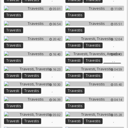
05:01
11:09
Travestis
Travestis
06:54
05:51
Travestis
Travestis
20:42
12:04
,
Travestis
Travesti
Travestis
16:40
05:43
,
,
Travestis
Travesti
Travestis
Amador
16:23
04:59
,
,
Travesti
Travestis
Travesti
Travestis
10:30
05:40
,
Travesti
Travestis
Travestis
06:39
04:14
Travestis
Travestis
05:02
05:28
,
,
Travesti
Travestis
Travesti
Travestis