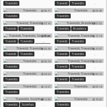
,
Travestis
Travesti
Travestis
06:17
05:49
Travestis
Travestis
07:16
07:55
,
,
Travesti
Travestis
Travestis
Brasileira
05:00
17:14
,
,
,
Travesti
Travestis
Travesti
Travestis
Sozinhas
05:39
31:07
,
,
Travesti
Travestis
Travesti
Travestis
06:24
05:00
,
Travestis
Travesti
Travestis
04:24
05:15
,
Travestis
Travesti
Travestis
12:57
05:14
Travestis
Travestis
12:56
10:20
,
Travestis
Sozinhas
Travestis