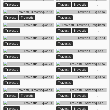
,
Travestis
Travesti
Travestis
11:10
06:20
,
Travesti
Travestis
Travestis
06:10
05:05
,
,
Travestis
Travesti
Travestis
Brasileira
05:01
10:14
Travestis
Travestis
05:32
06:21
Travestis
Travestis
04:42
04:20
,
Travestis
Travesti
Travestis
05:02
08:16
Travestis
Travestis
07:52
05:51
,
,
Travesti
Travestis
Travesti
Travestis
05:12
09:01
,
Travestis
Travesti
Travestis