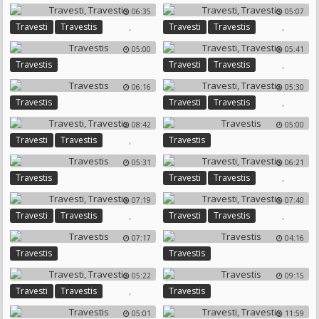
06:35
05:07
,
,
Travesti
Travestis
Travesti
Travestis
05:00
05:41
,
Travestis
Travesti
Travestis
06:16
05:30
,
Travestis
Travesti
Travestis
08:42
05:00
,
Travesti
Travestis
Travestis
05:31
06:21
,
Travestis
Travesti
Travestis
07:19
07:40
,
,
Travesti
Travestis
Travesti
Travestis
07:17
04:16
Travestis
Travestis
05:22
09:15
,
Travesti
Travestis
Travestis
05:01
11:59