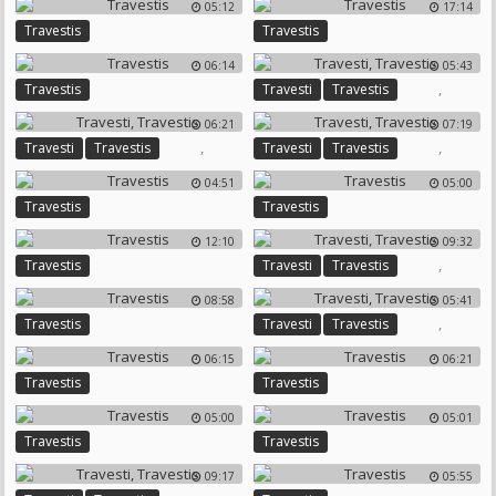
05:12
17:14
Travestis
Travestis
06:14
05:43
,
Travestis
Travesti
Travestis
06:21
07:19
,
,
Travesti
Travestis
Travesti
Travestis
04:51
05:00
Travestis
Travestis
12:10
09:32
,
Travestis
Travesti
Travestis
08:58
05:41
,
Travestis
Travesti
Travestis
06:15
06:21
Travestis
Travestis
05:00
05:01
Travestis
Travestis
09:17
05:55